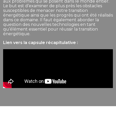
aux problèmes qui se posent dans le monde entier.
Le but est d’examiner de plus près les obstacles
susceptibles de menacer notre transition
énergétique ainsi que les progrès qui ont été réalisés
dans ce domaine. Il faut également aborder la
question des nouvelles technologies en tant
qu’élément essentiel pour réussir la transition
énergétique.
Lien vers la capsule récapitulative :