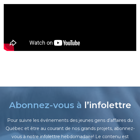
Abonnez-vous à
l’infolettre
Pour suivre les événements des jeunes gens d’affaires du
Québec et être au courant de nos grands projets, abonnez-
vous à notre infolettre hebdomadaire! Le contenu est