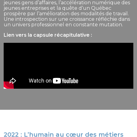
jeunes gens d’affaires, l’accélération numérique des
jeunes entreprises et la quête d’un Québec
prospère par l’amélioration des modalités de travail.
Une introspection sur une croissance réfléchie dans
un univers professionnel en constante mutation.
Lien vers la capsule récapitulative :
2022 : L’humain au cœur des métiers