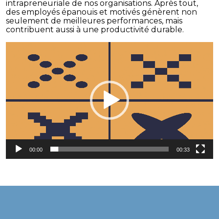
intrapreneuriale de nos organisations. Après tout,
des employés épanouis et motivés génèrent non
seulement de meilleures performances, mais
contribuent aussi à une productivité durable.
Lecteur
vidéo
00:00
00:33