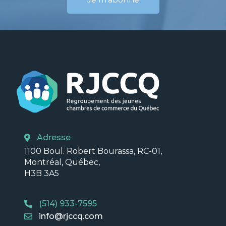
Adresse
1100 Boul. Robert Bourassa, RC-01,
Montréal, Québec,
H3B 3A5
(514) 933-7595
info@rjccq.com