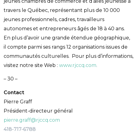
jeunes chambres de commerce et d’ailes jeunesse à
travers le Québec, représentant plus de 10 000
jeunes professionnels, cadres, travailleurs
autonomes et entrepreneurs âgés de 18 à 40 ans.
En plus d’avoir une grande étendue géographique,
il compte parmi ses rangs 12 organisations issues de
communautés culturelles. Pour plus d’informations,
visitez notre site Web :
www.rjccq.com
.
– 30 –
Contact
Pierre Graff
Président-directeur général
pierre.graff@rjccq.com
418-717-6788