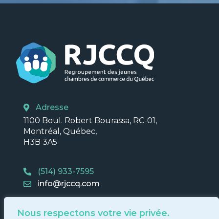
Adresse
1100 Boul. Robert Bourassa, RC-01,
Montréal, Québec,
H3B 3A5
(514) 933-7595
info@rjccq.com
Nous respectons votre vie privée.