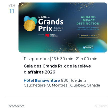
VEN
11
11 septembre | 16 h 30 min
21 h 00 min
-
Gala des Grands Prix de la relève
d’affaires 2026
Hôtel Bonaventure
900 Rue de la
Gauchetière O, Montréal, Québec, Canada
Événements
Événement
précédents
suivants