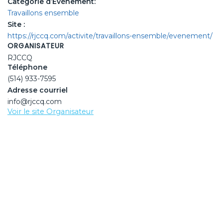
Catégorie d’Événement:
Travaillons ensemble
Site :
https://rjccq.com/activite/travaillons-ensemble/evenement/
ORGANISATEUR
RJCCQ
Téléphone
(514) 933-7595
Adresse courriel
info@rjccq.com
Voir le site Organisateur