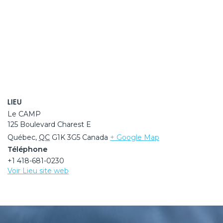
LIEU
Le CAMP
125 Boulevard Charest E
Québec
,
QC
G1K 3G5
Canada
+ Google Map
Téléphone
+1 418-681-0230
Voir Lieu site web