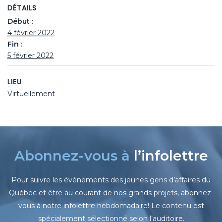
DÉTAILS
Début :
4 février 2022
Fin :
5 février 2022
LIEU
Virtuellement
Abonnez-vous à
l’infolettre
Pour suivre les événements des jeunes gens d’affaires du
Québec et être au courant de nos grands projets, abonnez-
vous à notre infolettre hebdomadaire! Le contenu est
spécialement sélectionné selon l’auditoire.