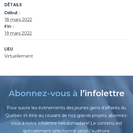
DÉTAILS
Début :
18 mars 2022
Fin :
19 mars 2022
LIEU
Virtuellement
Abonnez-vous à
l’infolettre
Pour suivre les événements des jeunes gens d’affaires du
Québec et être au courant de nos grands projets, abonnez-
vous à notre infolettre hebdomadaire! Le contenu est
spécialement sélectionné selon l’auditoire.