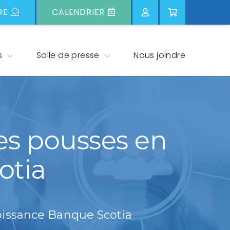
RE
CALENDRIER
s
Salle de presse
Nous joindre
es pousses en
otia
oissance Banque Scotia