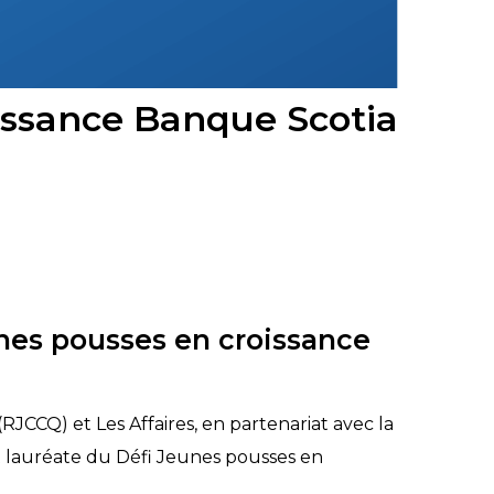
issance Banque Scotia
unes pousses en croissance
Q) et Les Affaires, en partenariat avec la
 lauréate du Défi Jeunes pousses en