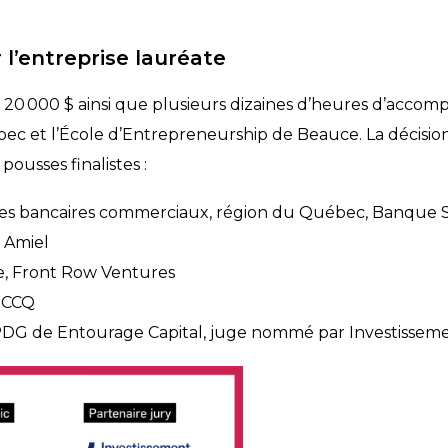
’entreprise lauréate
20 000 $ ainsi que plusieurs dizaines d’heures d’acco
et l’École d’Entrepreneurship de Beauce. La décision f
pousses finalistes :
ices bancaires commerciaux, région du Québec, Banque S
 Amiel
e, Front Row Ventures
RJCCQ
 PDG de Entourage Capital, juge nommé par Investisse