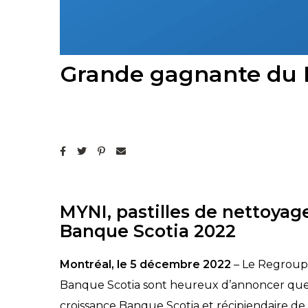
Grande gagnante du D
MYNI, pastilles de nettoyag
Banque Scotia 2022
Montréal, le 5 décembre 2022
–
Le Regroupe
Banque Scotia sont heureux d’annoncer que 
croissance Banque Scotia et récipiendaire de