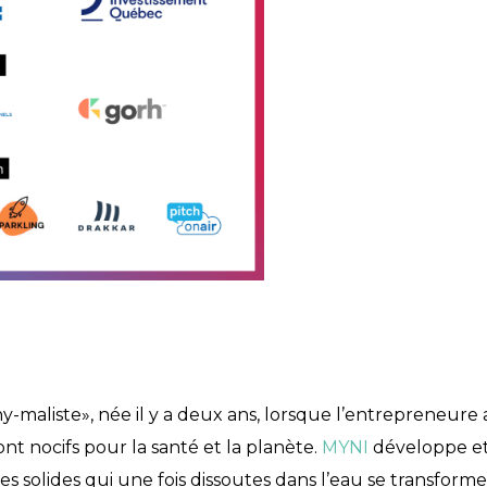
-maliste», née il y a deux ans, lorsque l’entrepreneure 
nt nocifs pour la santé et la planète.
MYNI
développe et
s solides qui une fois dissoutes dans l’eau se transform