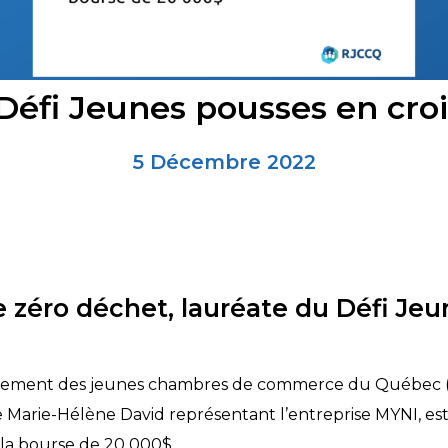
éfi Jeunes pousses en cro
5 Décembre 2022
e zéro déchet,
lauréate du Défi Je
ment des jeunes chambres de commerce du Québec (RJCC
Marie-Hélène David représentant l’entreprise MYNI, est
 la bourse de 20 000$.