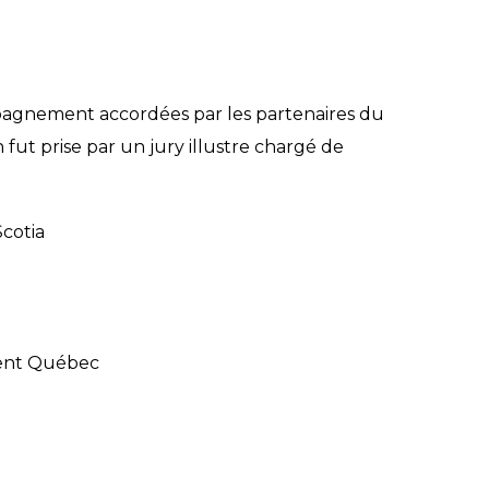
mpagnement accordées par les partenaires du
ut prise par un jury illustre chargé de
cotia
ment Québec