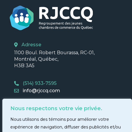
Adresse
1100 Boul. Robert Bourassa, RC-01,
Montréal, Québec,
H3B 3A5
(514) 933-7595
info@rjccq.com
Nous respectons votre vie privée.
Nous utilisons des témoins pour améliorer votre
expérience de navigation, diffuser des publicités et/ou