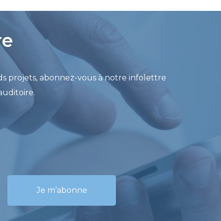
re
s projets, abonnez-vous à notre infolettre
uditoire.