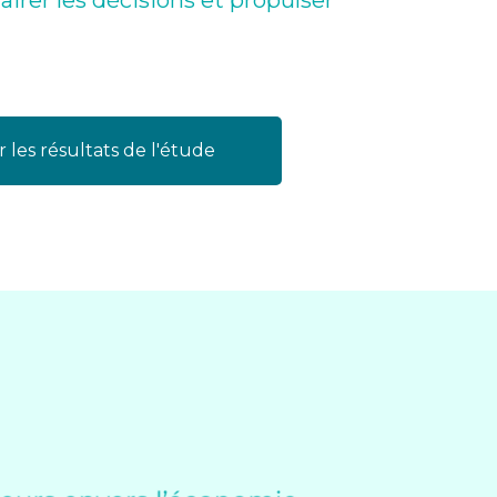
lairer les décisions et propulser
r les résultats de l'étude