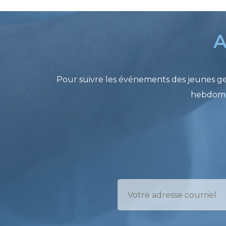
A
Pour suivre les événements des jeunes gen
hebdomad