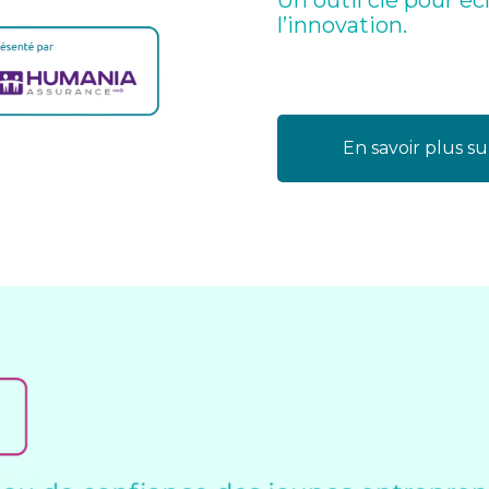
Un outil clé pour éc
l’innovation.
En savoir plus su