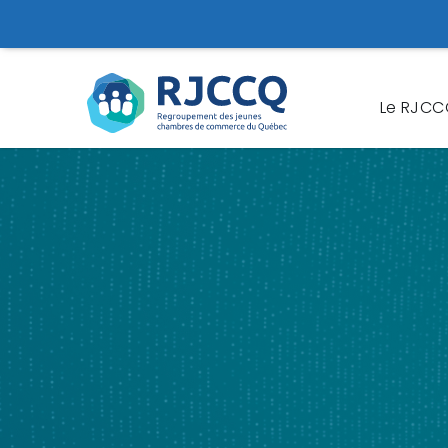
Le RJC