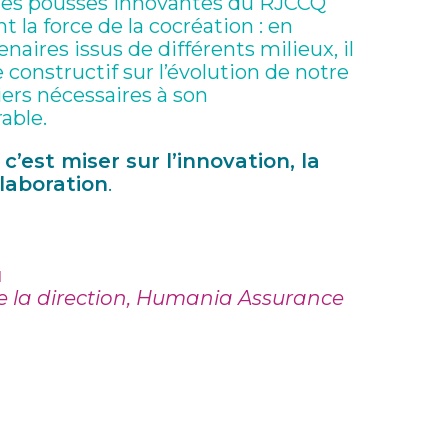
nes pousses innovantes du RJCCQ
 la force de la cocréation : en
naires issus de différents milieux, il
 constructif sur l’évolution de notre
iers nécessaires à son
able.
 c’est miser sur l’innovation, la
llaboration
.
u
de la direction, Humania Assurance