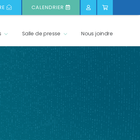
RE
CALENDRIER
s
Salle de presse
Nous joindre