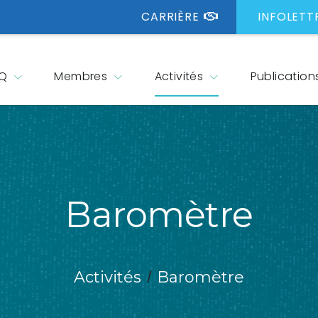
CARRIÈRE
INFOLETT
CQ
Membres
Activités
Publication
Baromètre
/
Activités
Baromètre