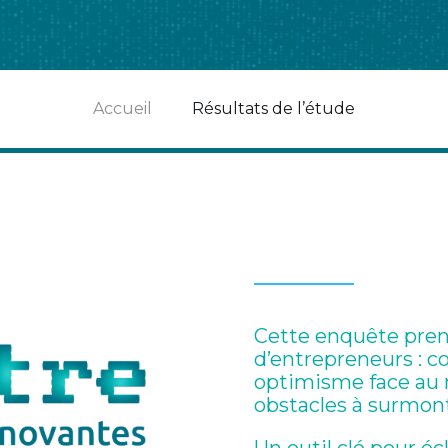
Accueil
Résultats de l’étude
Cette enquête prend
d’entrepreneurs : c
optimisme face au 
obstacles à surmont