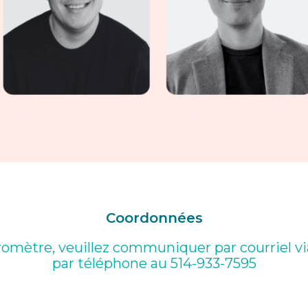
Coordonnées
romètre, veuillez communiquer par courriel vi
par téléphone au
514-933-7595