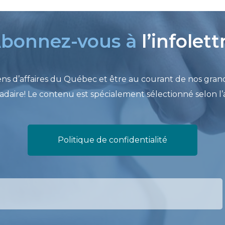
bonnez-vous à
l’infolett
s d’affaires du Québec et être au courant de nos grand
aire! Le contenu est spécialement sélectionné selon l’a
Politique de confidentialité