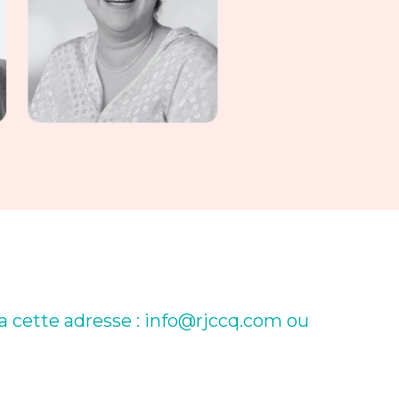
a cette adresse :
info@rjccq.com
ou