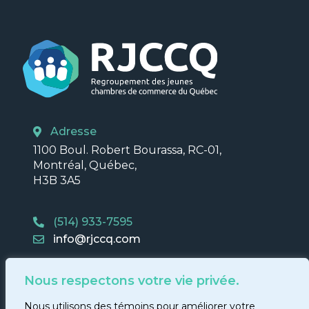
Adresse
1100 Boul. Robert Bourassa, RC-01,
Montréal, Québec,
H3B 3A5
(514) 933-7595
info@rjccq.com
Nous respectons votre vie privée.
Nous utilisons des témoins pour améliorer votre